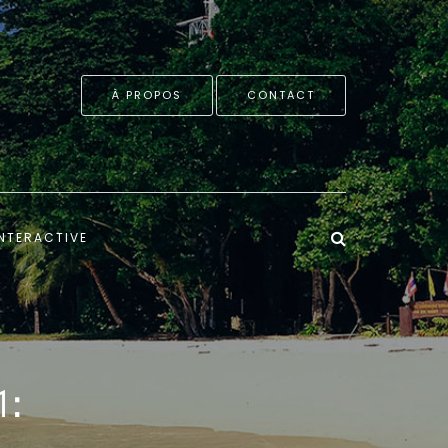
À PROPOS
CONTACT
NTERACTIVE
 :