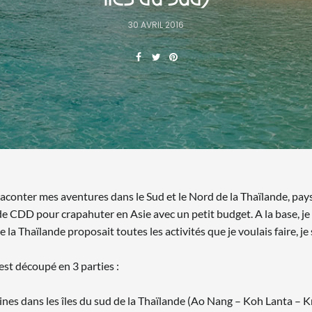
30 AVRIL 2016
raconter mes aventures dans le Sud et le Nord de la Thaïlande, pays q
 de CDD pour crapahuter en Asie avec un petit budget. A la base, je 
e la Thaïlande proposait toutes les activités que je voulais faire, j
est découpé en 3 parties :
nes dans les îles du sud de la Thaïlande (Ao Nang – Koh Lanta – K