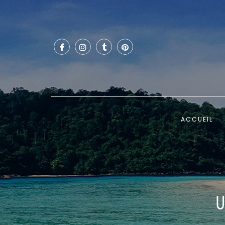
ACCUEIL
U