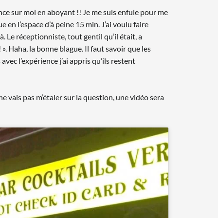
once sur moi en aboyant !! Je me suis enfuie pour me
 en l’espace d’à peine 15 min. J’ai voulu faire
 Le réceptionniste, tout gentil qu’il était, a
». Haha, la bonne blague. Il faut savoir que les
vec l’expérience j’ai appris qu’ils restent
 vais pas m’étaler sur la question, une vidéo sera