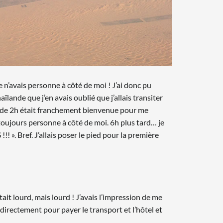
 n’avais personne à côté de moi ! J’ai donc pu
ïlande que j’en avais oublié que j’allais transiter
le de 2h était franchement bienvenue pour me
s toujours personne à côté de moi. 6h plus tard… je
 Bref. J’allais poser le pied pour la première
était lourd, mais lourd ! J’avais l’impression de me
 directement pour payer le transport et l’hôtel et