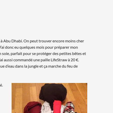
ale à Abu Dhabi. On peut trouver encore moins cher
J’ai donc eu quelques mois pour préparer mon
 soie, parfait pour se protéger des petites bêtes et
j’ai aussi commandé une paille LifeStraw à 20 €.
aque d’eau dans la jungle et ça marche du feu de
é.