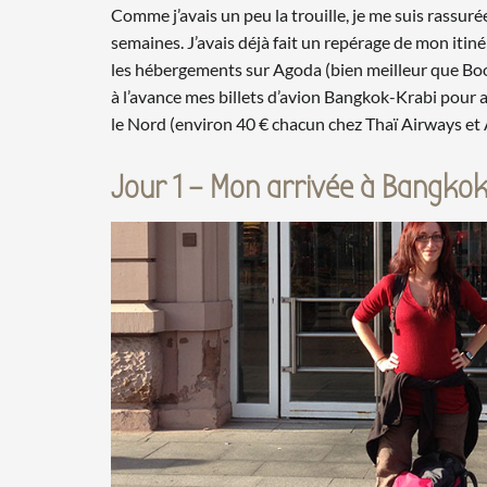
Comme j’avais un peu la trouille, je me suis rassur
semaines. J’avais déjà fait un repérage de mon itiné
les hébergements sur Agoda (bien meilleur que Boo
à l’avance mes billets d’avion Bangkok-Krabi pour a
le Nord (environ 40 € chacun chez Thaï Airways et Air
Jour 1 – Mon arrivée à Bangko