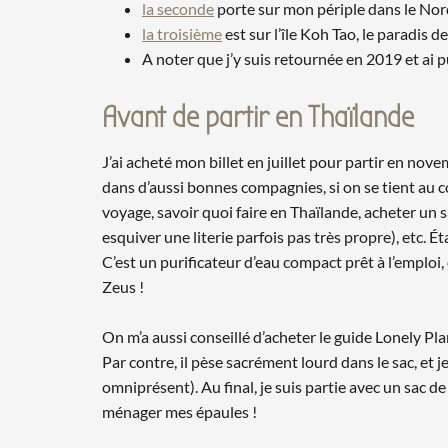
la seconde
porte sur mon périple dans le Nor
la troisième
est sur l’île Koh Tao, le paradis d
A noter que j’y suis retournée en 2019 et ai 
Avant de partir en Thaïlande
J’ai acheté mon billet en juillet pour partir en n
dans d’aussi bonnes compagnies, si on se tient au 
voyage, savoir quoi faire en Thaïlande, acheter un s
esquiver une literie parfois pas très propre), etc. 
C’est un purificateur d’eau compact prêt à l’emploi, 
Zeus !
On m’a aussi conseillé d’acheter le guide Lonely Pla
Par contre, il pèse sacrément lourd dans le sac, et j
omniprésent). Au final, je suis partie avec un sac de
ménager mes épaules !