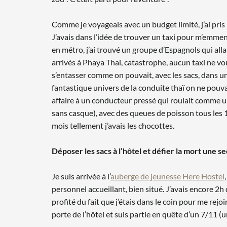
Comme je voyageais avec un budget limité, j’ai pris 
J’avais dans l’idée de trouver un taxi pour m’emme
en métro, j’ai trouvé un groupe d’Espagnols qui all
arrivés à Phaya Thai, catastrophe, aucun taxi ne vo
s’entasser comme on pouvait, avec les sacs, dans u
fantastique univers de la conduite thaï on ne pouva
affaire à un conducteur pressé qui roulait comme 
sans casque), avec des queues de poisson tous les 1
mois tellement j’avais les chocottes.
Déposer les sacs à l’hôtel et défier la mort une s
Je suis arrivée à l’
auberge de jeunesse Here Hostel
personnel accueillant, bien situé. J’avais encore 2
profité du fait que j’étais dans le coin pour me rej
porte de l’hôtel et suis partie en quête d’un 7/11 