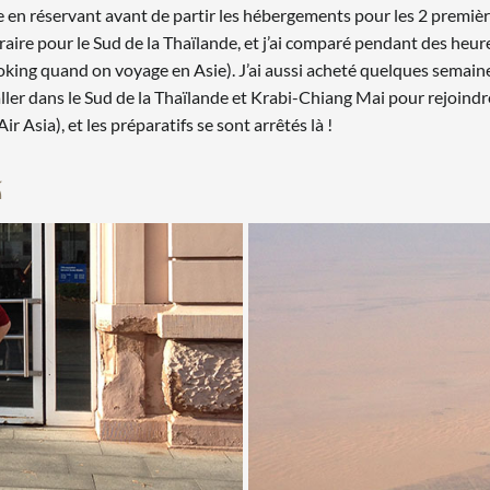
ée en réservant avant de partir les hébergements pour les 2 premiè
raire pour le Sud de la Thaïlande, et j’ai comparé pendant des heur
king quand on voyage en Asie). J’ai aussi acheté quelques semain
ller dans le Sud de la Thaïlande et Krabi-Chiang Mai pour rejoindr
 Asia), et les préparatifs se sont arrêtés là !
k