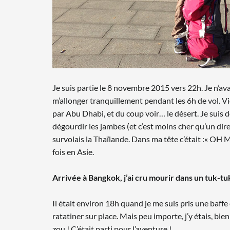
Je suis partie le 8 novembre 2015 vers 22h. Je n’ava
m’allonger tranquillement pendant les 6h de vol. Vien
par Abu Dhabi, et du coup voir… le désert. Je suis 
dégourdir les jambes (et c’est moins cher qu’un dire
survolais la Thaïlande. Dans ma tête c’était :« O
fois en Asie.
Arrivée à Bangkok, j’ai cru mourir dans un tuk-tu
Il était environ 18h quand je me suis pris une baffe d
ratatiner sur place. Mais peu importe, j’y étais, bi
zou ! C’était parti pour l’aventure !