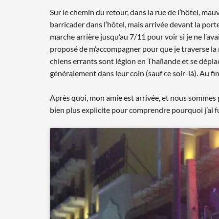
Sur le chemin du retour, dans la rue de l’hôtel, mau
barricader dans l’hôtel, mais arrivée devant la porte
marche arrière jusqu’au 7/11 pour voir si je ne l’avai
proposé de m’accompagner pour que je traverse la rue
chiens errants sont légion en Thaïlande et se déplac
généralement dans leur coin (sauf ce soir-là). Au fi
Après quoi, mon amie est arrivée, et nous sommes p
bien plus explicite pour comprendre pourquoi j’ai fu